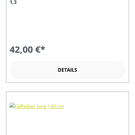
1,3
42,00 €*
DETAILS