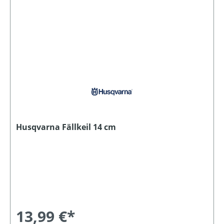
Husqvarna Fällkeil 14 cm
13,99 €*