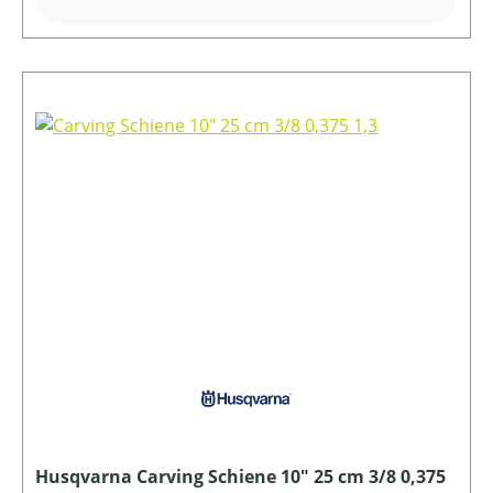
Husqvarna Carving Schiene 10" 25 cm 3/8 0,375