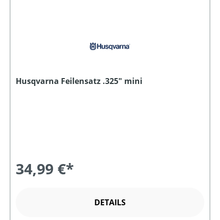
Husqvarna Feilensatz .325" mini
34,99 €*
DETAILS