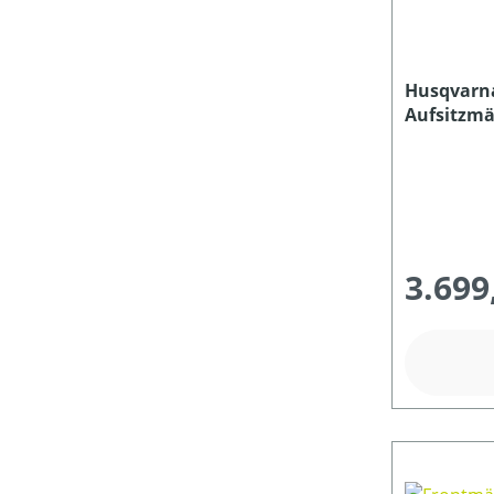
Husqvarn
Aufsitzmäh
Mähdeck 
3.699