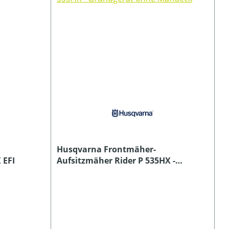
Husqvarna Frontmäher-
 EFI
Aufsitzmäher Rider P 535HX -
Grundgerät ohne Mähdeck