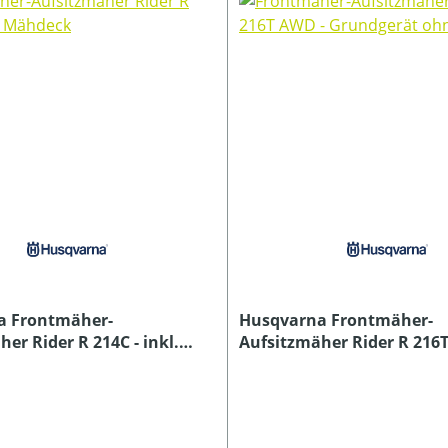
a Frontmäher-
Husqvarna Frontmäher-
er Rider R 214C - inkl.
Aufsitzmäher Rider R 216
Grundgerät ohne Mähdec