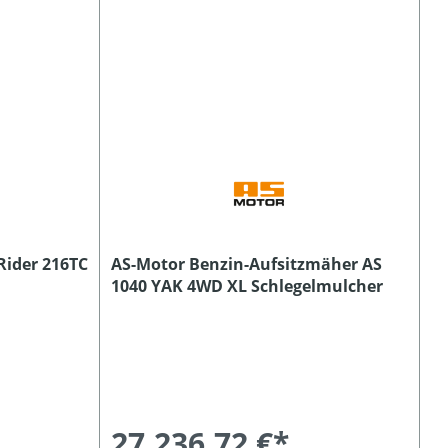
Rider 216TC
AS-Motor Benzin-Aufsitzmäher AS
1040 YAK 4WD XL Schlegelmulcher
27.236,72 €*