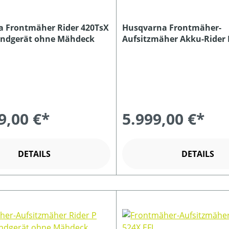
 Frontmäher Rider 420TsX
Husqvarna Frontmäher-
undgerät ohne Mähdeck
Aufsitzmäher Akku-Rider R
inkl. Ladegerät und Mähd
9,00 €*
5.999,00 €*
DETAILS
DETAILS