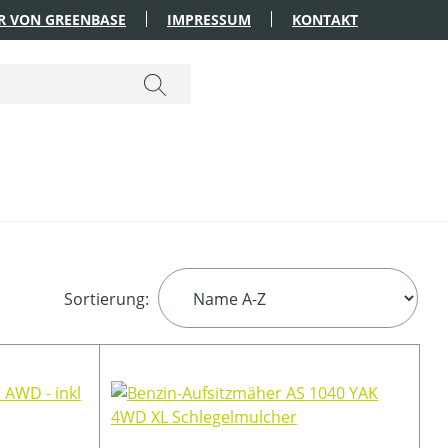
R VON GREENBASE
IMPRESSUM
KONTAKT
Sortierung: