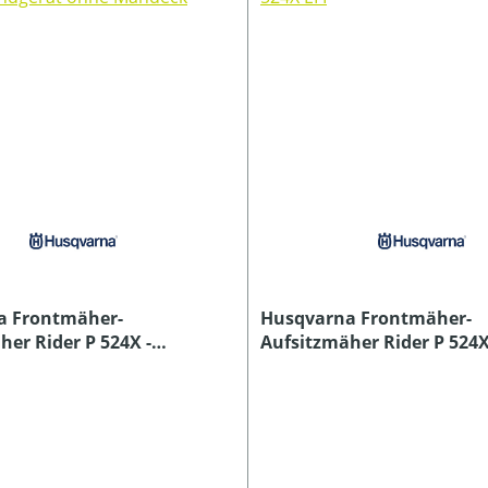
a Frontmäher-
Husqvarna Frontmäher-
her Rider P 524X -
Aufsitzmäher Rider P 524X
ät ohne Mähdeck