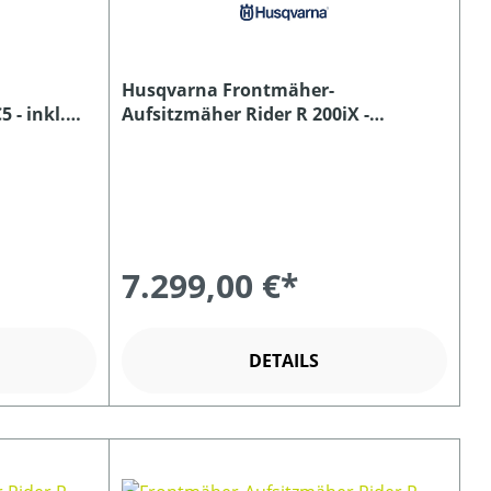
Husqvarna Frontmäher-
 - inkl.
Aufsitzmäher Rider R 200iX -
Grundgerät ohne Mähdeck
7.299,00 €*
DETAILS