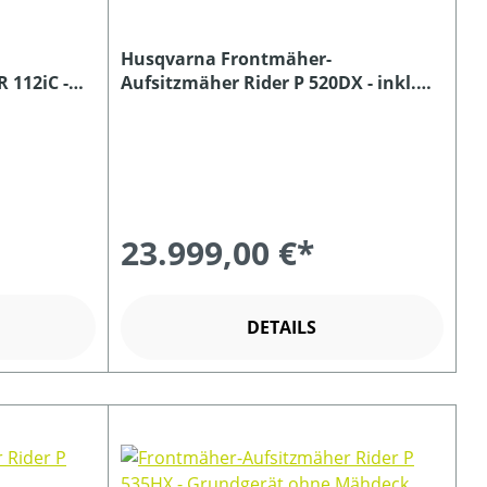
Husqvarna Frontmäher-
 112iC -
Aufsitzmäher Rider P 520DX - inkl.
eck
Mähdeck
23.999,00 €*
DETAILS