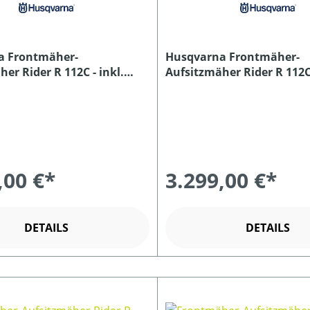
a Frontmäher-
Husqvarna Frontmäher-
er Rider R 112C - inkl.
Aufsitzmäher Rider R 112C5
Combi 85
Mähdeck Combi 85
,00 €*
3.299,00 €*
DETAILS
DETAILS