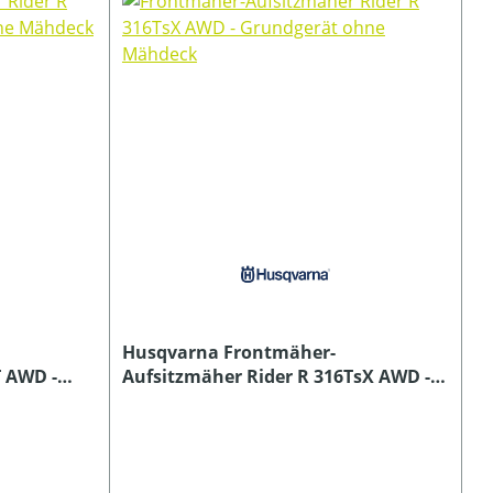
Husqvarna Frontmäher-
T AWD -
Aufsitzmäher Rider R 316TsX AWD -
k
Grundgerät ohne Mähdeck