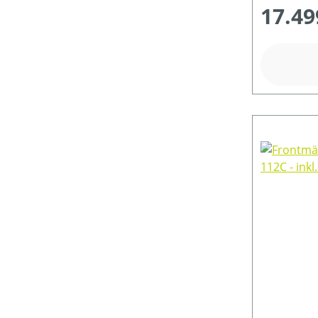
17.49
TREIBSTOFFTANKGRÖSSE (IN L)
PREIS