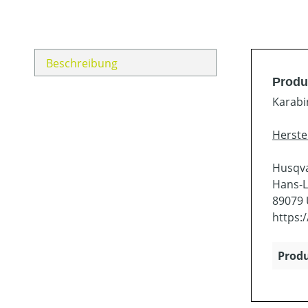
Beschreibung
Produ
Karabi
Herste
Husqv
Hans-L
89079
https:
Produ