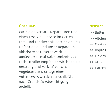
ÜBER UNS
SERVICE
Wir bieten Verkauf, Reparaturen und
Batter
einen Ersatzteil-Service im Garten,
Altöle
Forst und Landtechnik Bereich an. Das
Cookie-
Liefer-Gebiet und unser Reparatur-
Impre
Abholservice unserer Werkstatt
Elektr
umfasst maximal 50km Umkreis. Als
Fach-Händler empfehlen wir ihnen die
AGB
Beratung und Verkauf vor Ort.
Datens
Angebote zur Montage eines
Automowers werden ausschließlich
nach Grundstücksbesichtigung
erstellt.