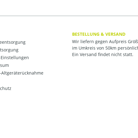
BESTELLUNG & VERSAND
Wir liefern gegen Aufpreis Grö
ieentsorgung
im Umkreis von 50km persönlic
ntsorgung
Ein Versand findet nicht statt.
Einstellungen
ssum
o-Altgeräterücknahme
chutz