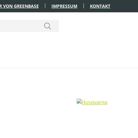
R VON GREENBASE
IMPRESSUM
KONTAKT