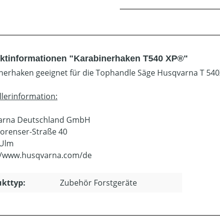
ktinformationen "Karabinerhaken T540 XP®"
nerhaken geeignet für die Tophandle Säge Husqvarna T 540
llerinformation:
arna Deutschland GmbH
orenser-Straße 40
 Ulm
//www.husqvarna.com/de
kttyp:
Zubehör Forstgeräte