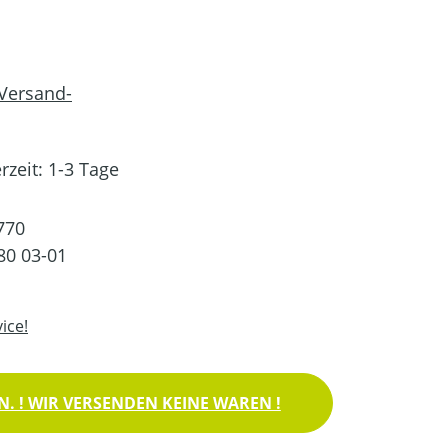
 Versand-
rzeit: 1-3 Tage
770
80 03-01
ice!
. ! WIR VERSENDEN KEINE WAREN !