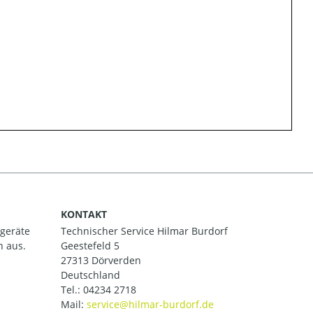
KONTAKT
ßgeräte
Technischer Service Hilmar Burdorf
h aus.
Geestefeld 5
27313 Dörverden
Deutschland
Tel.:
04234 2718
Mail: