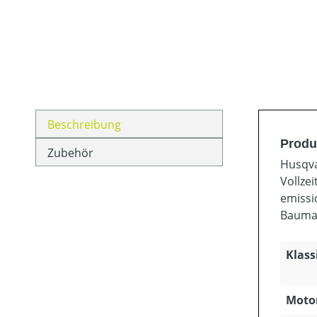
Beschreibung
Produ
Zubehör
Husqva
Vollzei
emissi
Bauma
Klass
Motor