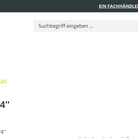
EIN FACHHÄNDLE
zin
4''