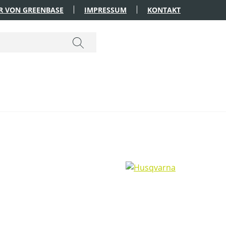
R VON GREENBASE
IMPRESSUM
KONTAKT