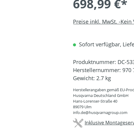
698,99 €*
Preise inkl. MwSt. -Kein
Sofort verfügbar, Liefe
Produktnummer:
DC-53
Herstellernummer:
970 
Gewicht:
2.7 kg
Herstellerangaben gemäß EU-Prod
Husqvarna Deutschland GmbH
Hans-Lorenser-Straße 40
89079 Ulm
info.de@husqvarnagroup.com
Inklusive Montageserv