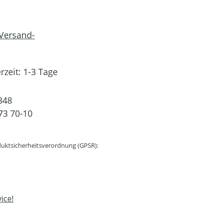
 Versand-
rzeit: 1-3 Tage
348
73 70-10
uktsicherheitsverordnung (GPSR):
ice!