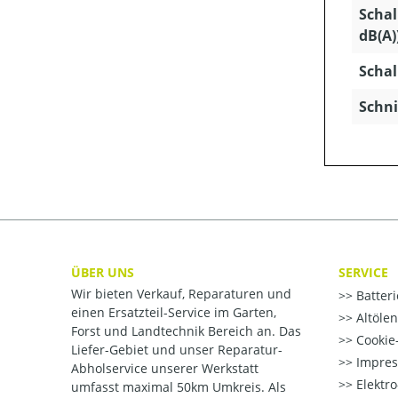
Schal
dB(A)
Schal
Schni
ÜBER UNS
SERVICE
Wir bieten Verkauf, Reparaturen und
Batter
einen Ersatzteil-Service im Garten,
Altöle
Forst und Landtechnik Bereich an. Das
Cookie-
Liefer-Gebiet und unser Reparatur-
Impre
Abholservice unserer Werkstatt
Elektr
umfasst maximal 50km Umkreis. Als