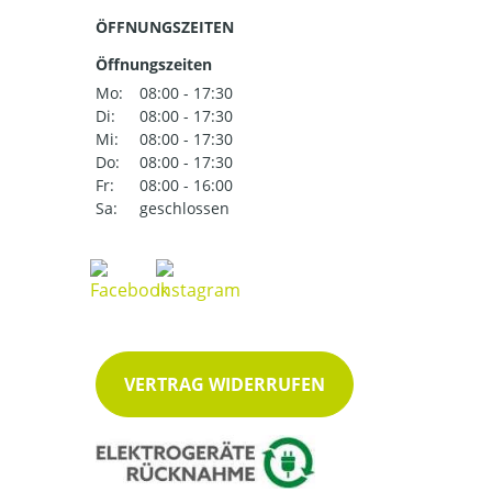
ÖFFNUNGSZEITEN
Öffnungszeiten
Mo:
08:00 - 17:30
Di:
08:00 - 17:30
Mi:
08:00 - 17:30
Do:
08:00 - 17:30
Fr:
08:00 - 16:00
Sa:
geschlossen
VERTRAG WIDERRUFEN