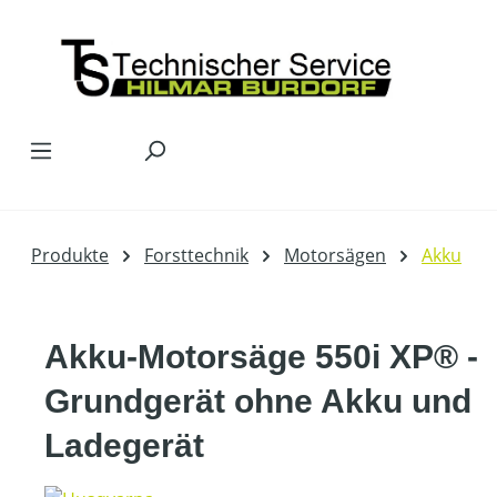
Zum Hauptinhalt springen
Produkte
Forsttechnik
Motorsägen
Akku
Akku-Motorsäge 550i XP® -
Grundgerät ohne Akku und
Ladegerät