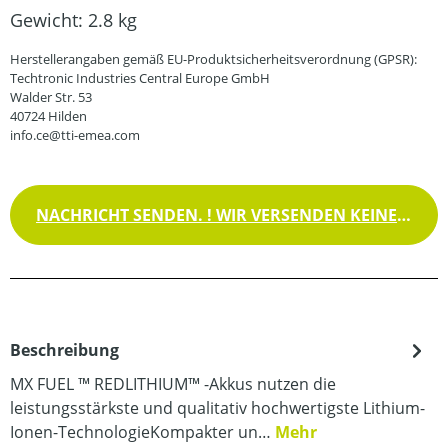
Gewicht:
2.8 kg
Herstellerangaben gemäß EU-Produktsicherheitsverordnung (GPSR):
Techtronic Industries Central Europe GmbH
Walder Str. 53
40724 Hilden
info.ce@tti-emea.com
NACHRICHT SENDEN. ! WIR VERSENDEN KEINE WAREN !
Beschreibung
MX FUEL ™ REDLITHIUM™ -Akkus nutzen die
leistungsstärkste und qualitativ hochwertigste Lithium-
Ionen-TechnologieKompakter un…
Mehr