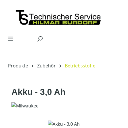
Zum Hauptinhalt springen
Produkte
Zubehör
Betriebsstoffe
Akku - 3,0 Ah
Bildergalerie überspringen