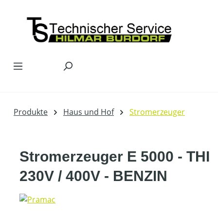
Zum Hauptinhalt springen
Produkte
Haus und Hof
Stromerzeuger
Stromerzeuger E 5000 - THI
230V / 400V - BENZIN