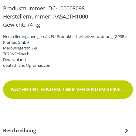
Produktnummer:
DC-100008098
Herstellernummer:
PA542TH1000
Gewicht:
74 kg
Herstellerangaben gemäß EU-Produktsicherheitsverordnung (GPSR):
Pramac GmbH
Merowingerstr. 7-9
70736 Fellbach
Deutschland
deutschland@pramac.com
NACHRICHT SENDEN. ! WIR VERSENDEN KEINE WAREN !
Beschreibung