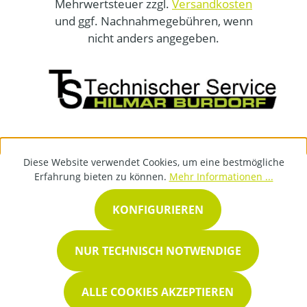
Mehrwertsteuer zzgl.
Versandkosten
und ggf. Nachnahmegebühren, wenn
nicht anders angegeben.
Diese Website verwendet Cookies, um eine bestmögliche
Erfahrung bieten zu können.
Mehr Informationen ...
KONFIGURIEREN
NUR TECHNISCH NOTWENDIGE
ALLE COOKIES AKZEPTIEREN