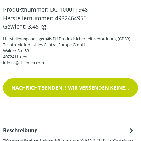
Produktnummer:
DC-100011948
Herstellernummer:
4932464955
Gewicht:
3.45 kg
Herstellerangaben gemäß EU-Produktsicherheitsverordnung (GPSR):
Techtronic Industries Central Europe GmbH
Walder Str. 53
40724 Hilden
info.ce@tti-emea.com
NACHRICHT SENDEN. ! WIR VERSENDEN KEINE WAREN !
Beschreibung
"Kompatibel mit dem Milwaukee® M18 FUEL™ Outdoor