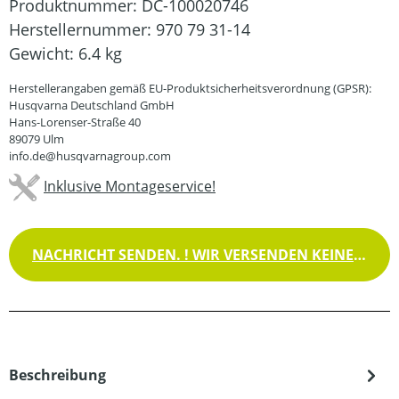
Produktnummer:
DC-100020746
Herstellernummer:
970 79 31-14
Gewicht:
6.4 kg
Herstellerangaben gemäß EU-Produktsicherheitsverordnung (GPSR):
Husqvarna Deutschland GmbH
Hans-Lorenser-Straße 40
89079 Ulm
info.de@husqvarnagroup.com
Inklusive Montageservice!
NACHRICHT SENDEN. ! WIR VERSENDEN KEINE WAREN !
Beschreibung