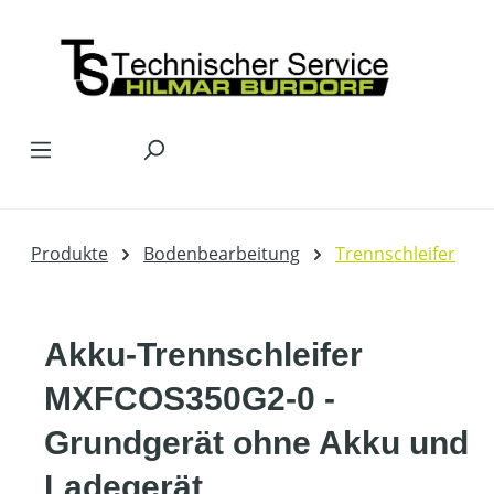
Zum Hauptinhalt springen
Produkte
Bodenbearbeitung
Trennschleifer
Akku-Trennschleifer
MXFCOS350G2-0 -
Grundgerät ohne Akku und
Ladegerät