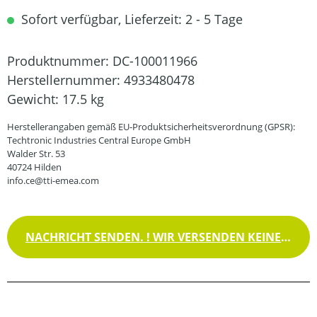
Sofort verfügbar, Lieferzeit: 2 - 5 Tage
Produktnummer:
DC-100011966
Herstellernummer:
4933480478
Gewicht:
17.5 kg
Herstellerangaben gemäß EU-Produktsicherheitsverordnung (GPSR):
Techtronic Industries Central Europe GmbH
Walder Str. 53
40724 Hilden
info.ce@tti-emea.com
NACHRICHT SENDEN. ! WIR VERSENDEN KEINE WAREN !