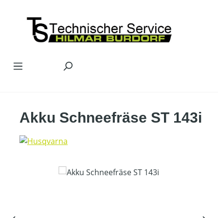
Zum Hauptinhalt springen
Akku Schneefräse ST 143i
Bildergalerie überspringen