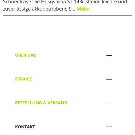
Schneefräse Die Husqvarna ST 143i ist eine leichte und
zuverlässige akkubetriebene S…
Mehr
ÜBER UNS
SERVICE
BESTELLUNG & VERSAND
KONTAKT