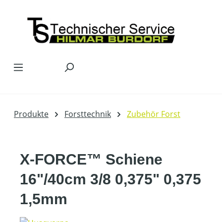
Zum Hauptinhalt springen
Produkte
Forsttechnik
Zubehör Forst
X-FORCE™ Schiene
16"/40cm 3/8 0,375" 0,375
1,5mm