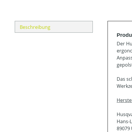
Beschreibung
Produ
Der Hu
ergono
Anpass
gepols
Das sc
Werkze
Herste
Husqv
Hans-L
89079