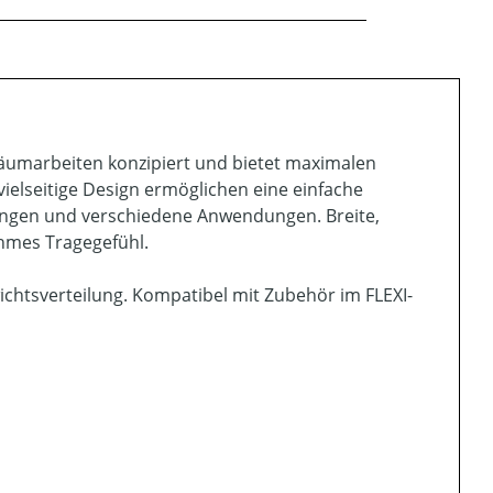
räumarbeiten konzipiert und bietet maximalen
ielseitige Design ermöglichen eine einfache
ungen und verschiedene Anwendungen. Breite,
ehmes Tragegefühl.
chtsverteilung. Kompatibel mit Zubehör im FLEXI-