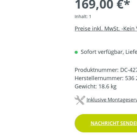
169,00 €*
Inhalt:
1
Preise inkl. MwSt. -Kein
Sofort verfügbar, Liefe
Produktnummer:
DC-42
Herstellernummer:
536 
Gewicht:
18.6 kg
Inklusive Montageserv
NACHRICHT SENDEN