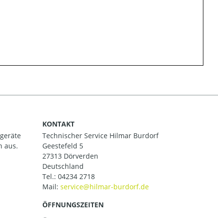
KONTAKT
ßgeräte
Technischer Service Hilmar Burdorf
h aus.
Geestefeld 5
27313 Dörverden
Deutschland
Tel.:
04234 2718
Mail:
ÖFFNUNGSZEITEN