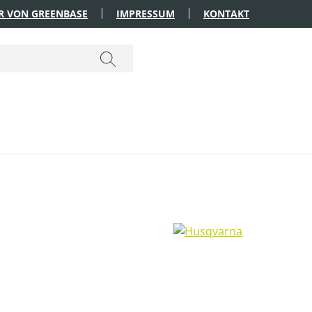
R VON GREENBASE
IMPRESSUM
KONTAKT