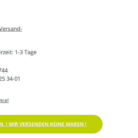
 Versand-
rzeit: 1-3 Tage
744
25 34-01
ice!
. ! WIR VERSENDEN KEINE WAREN !