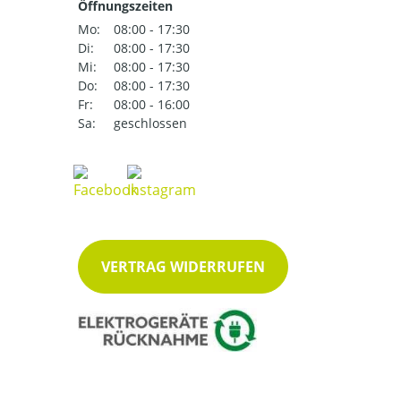
Öffnungszeiten
Mo:
08:00 - 17:30
Di:
08:00 - 17:30
Mi:
08:00 - 17:30
Do:
08:00 - 17:30
Fr:
08:00 - 16:00
Sa:
geschlossen
VERTRAG WIDERRUFEN