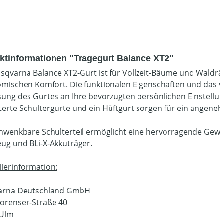
ktinformationen "Tragegurt Balance XT2"
sqvarna Balance XT2-Gurt ist für Vollzeit-Bäume und Wald
mischen Komfort. Die funktionalen Eigenschaften und das v
ung des Gurtes an Ihre bevorzugten persönlichen Einstell
terte Schultergurte und ein Hüftgurt sorgen für ein angen
hwenkbare Schulterteil ermöglicht eine hervorragende Gewi
ug und BLi-X-Akkuträger.
llerinformation:
arna Deutschland GmbH
orenser-Straße 40
 Ulm