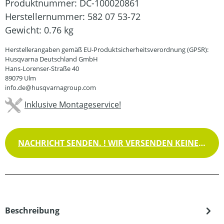
Produktnummer:
DC-100020861
Herstellernummer:
582 07 53-72
Gewicht:
0.76 kg
Herstellerangaben gemäß EU-Produktsicherheitsverordnung (GPSR):
Husqvarna Deutschland GmbH
Hans-Lorenser-Straße 40
89079 Ulm
info.de@husqvarnagroup.com
Inklusive Montageservice!
NACHRICHT SENDEN. ! WIR VERSENDEN KEINE WAREN !
Beschreibung