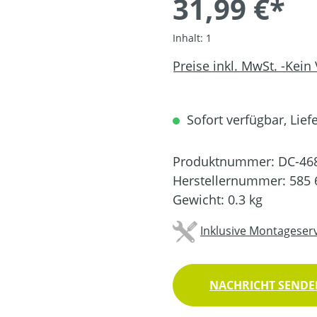
31,99 €*
Inhalt:
1
Preise inkl. MwSt. -Kein
Sofort verfügbar, Liefe
Produktnummer:
DC-46
Herstellernummer:
585 
Gewicht:
0.3 kg
Inklusive Montageserv
NACHRICHT SENDEN