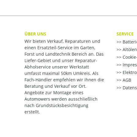
ÜBER UNS
SERVICE
Wir bieten Verkauf, Reparaturen und
Batter
einen Ersatzteil-Service im Garten,
Altöle
Forst und Landtechnik Bereich an. Das
Cookie-
Liefer-Gebiet und unser Reparatur-
Impre
Abholservice unserer Werkstatt
Elektr
umfasst maximal 50km Umkreis. Als
Fach-Händler empfehlen wir ihnen die
AGB
Beratung und Verkauf vor Ort.
Datens
Angebote zur Montage eines
Automowers werden ausschließlich
nach Grundstücksbesichtigung
erstellt.