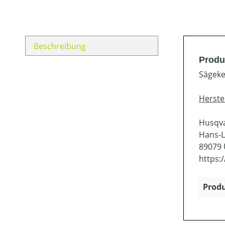
Beschreibung
Produ
Sägeke
Herste
Husqv
Hans-L
89079
https:
Produ