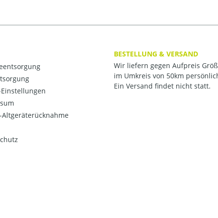
BESTELLUNG & VERSAND
Wir liefern gegen Aufpreis Grö
ieentsorgung
im Umkreis von 50km persönlic
ntsorgung
Ein Versand findet nicht statt.
Einstellungen
ssum
o-Altgeräterücknahme
chutz