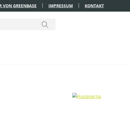
R VON GREENBASE
IMPRESSUM
KONTAKT