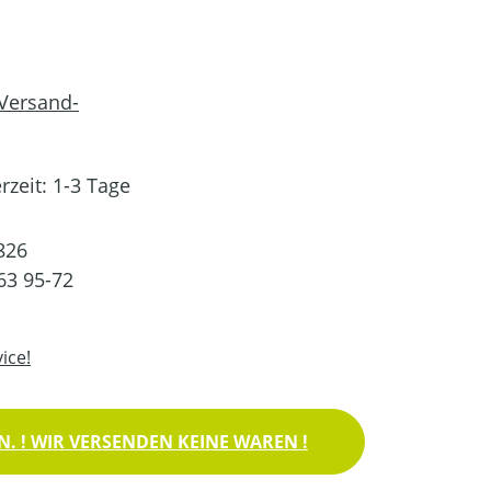
 Versand-
rzeit: 1-3 Tage
826
63 95-72
ice!
. ! WIR VERSENDEN KEINE WAREN !