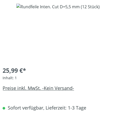
Bildergalerie überspringen
25,99 €*
Inhalt:
1
Preise inkl. MwSt. -Kein Versand-
Sofort verfügbar, Lieferzeit: 1-3 Tage