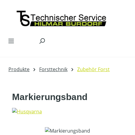
Zum Hauptinhalt springen
Produkte
Forsttechnik
Zubehör Forst
Markierungsband
Bildergalerie überspringen