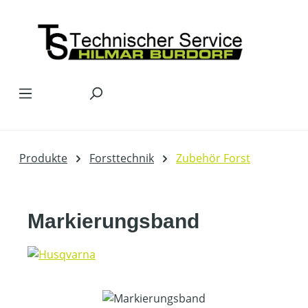
Zum Hauptinhalt springen
Produkte
Forsttechnik
Zubehör Forst
Markierungsband
Bildergalerie überspringen