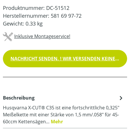
Produktnummer:
DC-51512
Herstellernummer:
581 69 97-72
Gewicht:
0.33 kg
Inklusive Montageservice!
NACHRICHT SENDEN. ! WIR VERSENDEN KEINE WAREN !
Beschreibung
Husqvarna X-CUT® C35 ist eine fortschrittliche 0,325"
Meißelkette mit einer Stärke von 1,5 mm/.058" für 45-
60ccm Kettensägen…
Mehr