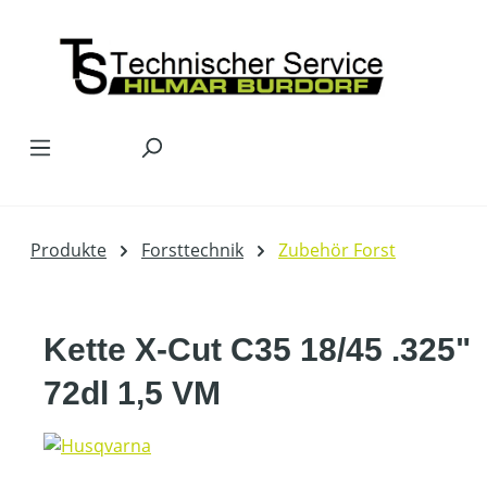
Zum Hauptinhalt springen
Produkte
Forsttechnik
Zubehör Forst
Kette X-Cut C35 18/45 .325"
72dl 1,5 VM