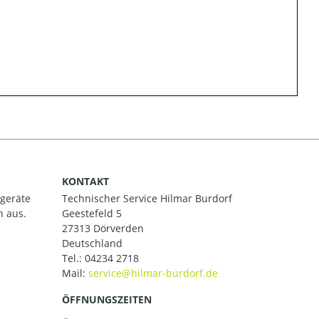
KONTAKT
ßgeräte
Technischer Service Hilmar Burdorf
h aus.
Geestefeld 5
27313 Dörverden
Deutschland
Tel.:
04234 2718
Mail:
ÖFFNUNGSZEITEN