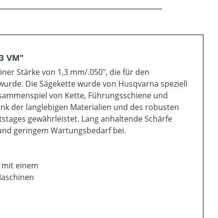
,3 VM"
iner Stärke von 1,3 mm/.050", die für den
 wurde. Die Sägekette wurde von Husqvarna speziell
usammenspiel von Kette, Führungsschiene und
ank der langlebigen Materialien und des robusten
tstages gewährleistet. Lang anhaltende Schärfe
 und geringem Wartungsbedarf bei.
t mit einem
Maschinen