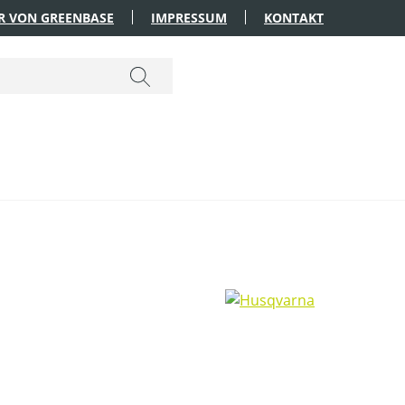
R VON GREENBASE
IMPRESSUM
KONTAKT