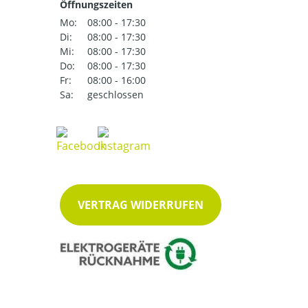
Öffnungszeiten
Mo:
08:00 - 17:30
Di:
08:00 - 17:30
Mi:
08:00 - 17:30
Do:
08:00 - 17:30
Fr:
08:00 - 16:00
Sa:
geschlossen
VERTRAG WIDERRUFEN