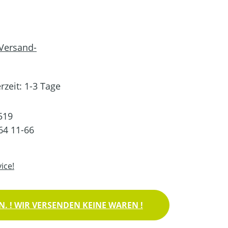
 Versand-
rzeit: 1-3 Tage
519
64 11-66
ice!
. ! WIR VERSENDEN KEINE WAREN !