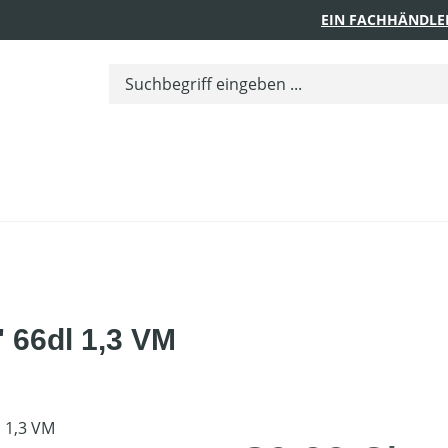
EIN FACHHÄNDLE
" 66dl 1,3 VM