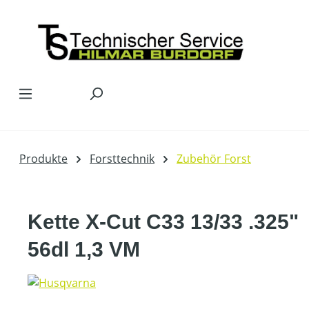
Zum Hauptinhalt springen
Produkte
Forsttechnik
Zubehör Forst
Kette X-Cut C33 13/33 .325"
56dl 1,3 VM