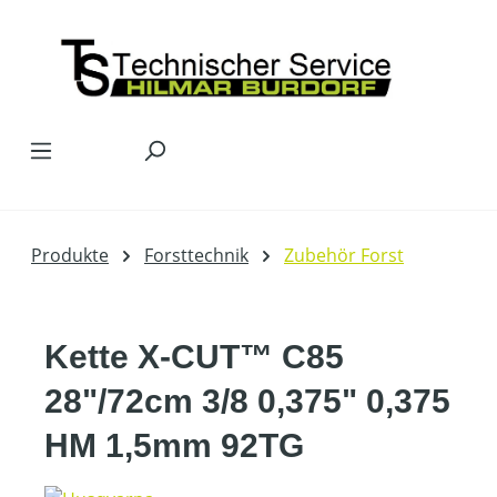
Zum Hauptinhalt springen
Produkte
Forsttechnik
Zubehör Forst
Kette X-CUT™ C85
28"/72cm 3/8 0,375" 0,375
HM 1,5mm 92TG