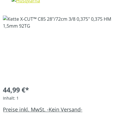
Bildergalerie überspringen
44,99 €*
Inhalt:
1
Preise inkl. MwSt. -Kein Versand-