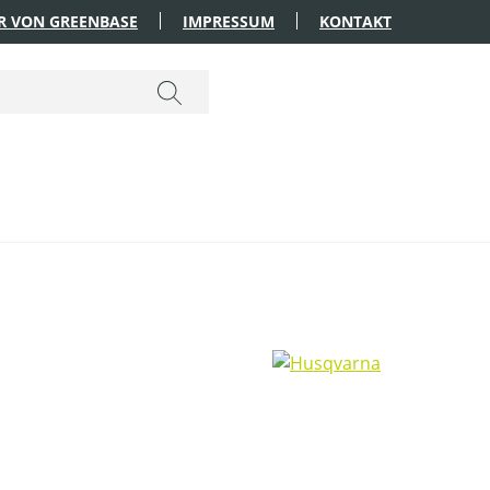
R VON GREENBASE
IMPRESSUM
KONTAKT