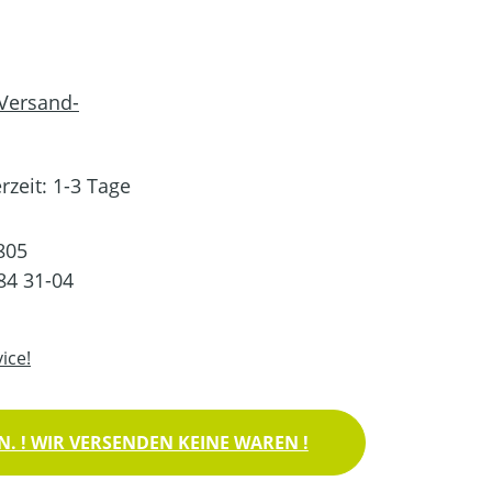
 Versand-
rzeit: 1-3 Tage
805
84 31-04
ice!
. ! WIR VERSENDEN KEINE WAREN !