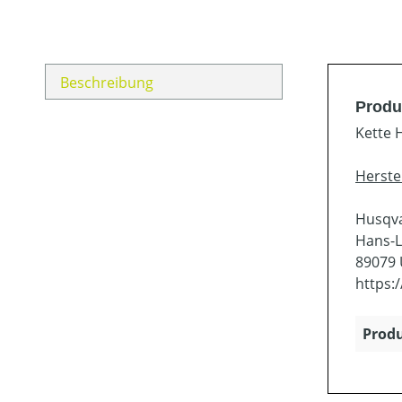
Beschreibung
Produ
Kette 
Herste
Husqv
Hans-L
89079
https:
Produ