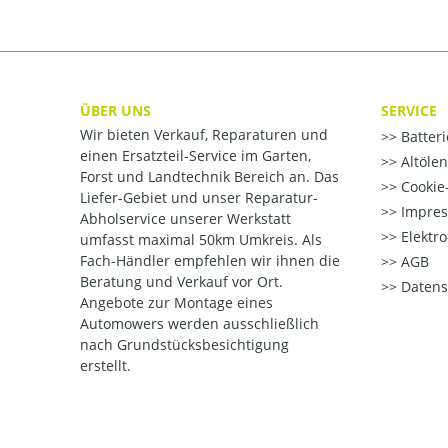
ÜBER UNS
SERVICE
Wir bieten Verkauf, Reparaturen und
Batter
einen Ersatzteil-Service im Garten,
Altöle
Forst und Landtechnik Bereich an. Das
Cookie-
Liefer-Gebiet und unser Reparatur-
Impre
Abholservice unserer Werkstatt
Elektr
umfasst maximal 50km Umkreis. Als
Fach-Händler empfehlen wir ihnen die
AGB
Beratung und Verkauf vor Ort.
Datens
Angebote zur Montage eines
Automowers werden ausschließlich
nach Grundstücksbesichtigung
erstellt.