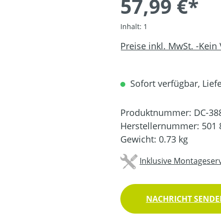
57,99 €*
Inhalt:
1
Preise inkl. MwSt. -Kein
Sofort verfügbar, Liefe
Produktnummer:
DC-38
Herstellernummer:
501 
Gewicht:
0.73 kg
Inklusive Montageserv
NACHRICHT SENDEN