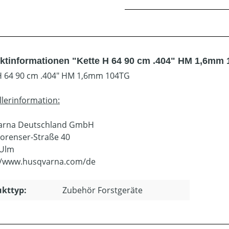
ktinformationen "Kette H 64 90 cm .404" HM 1,6mm
H 64 90 cm .404" HM 1,6mm 104TG
llerinformation:
arna Deutschland GmbH
orenser-Straße 40
 Ulm
//www.husqvarna.com/de
kttyp:
Zubehör Forstgeräte