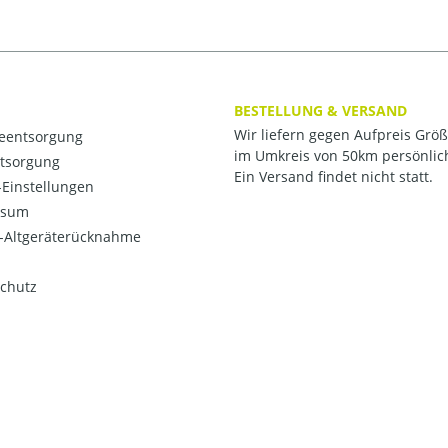
BESTELLUNG & VERSAND
Wir liefern gegen Aufpreis Grö
ieentsorgung
im Umkreis von 50km persönlic
ntsorgung
Ein Versand findet nicht statt.
Einstellungen
ssum
o-Altgeräterücknahme
chutz