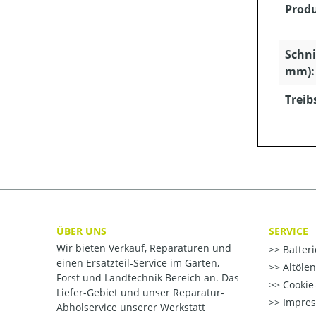
Produ
Schni
mm):
Treib
ÜBER UNS
SERVICE
Wir bieten Verkauf, Reparaturen und
Batter
einen Ersatzteil-Service im Garten,
Altöle
Forst und Landtechnik Bereich an. Das
Cookie-
Liefer-Gebiet und unser Reparatur-
Impre
Abholservice unserer Werkstatt