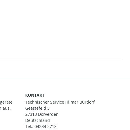
KONTAKT
ßgeräte
Technischer Service Hilmar Burdorf
h aus.
Geestefeld 5
27313 Dörverden
Deutschland
Tel.:
04234 2718