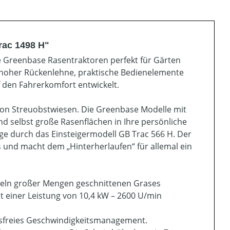
rac 1498 H"
ie Greenbase Rasentraktoren perfekt für Gärten
t hoher Rückenlehne, praktische Bedienelemente
f den Fahrerkomfort entwickelt.
e von Streuobstwiesen. Die Greenbase Modelle mit
 selbst große Rasenflächen in Ihre persönliche
e durch das Einsteigermodell GB Trac 566 H. Der
s und macht dem „Hinterherlaufen“ für allemal ein
meln großer Mengen geschnittenen Grases
t einer Leistung von 10,4 kW – 2600 U/min
essfreies Geschwindigkeitsmanagement.