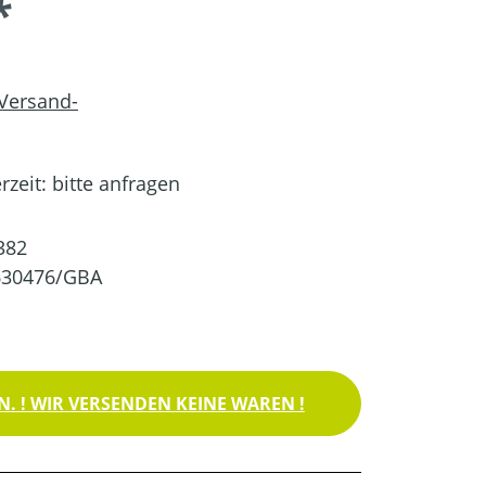
*
 Versand-
rzeit: bitte anfragen
382
630476/GBA
. ! WIR VERSENDEN KEINE WAREN !