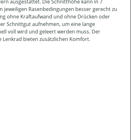
ern ausgestattet. Die Schnitthöhe kann in 7
en jeweiligen Rasenbedingungen besser gerecht zu
ung ohne Kraftaufwand und ohne Drücken oder
iter Schnittgut aufnehmen, um eine lange
ll voll wird und geleert werden muss. Der
 Lenkrad bieten zusätzlichen Komfort.