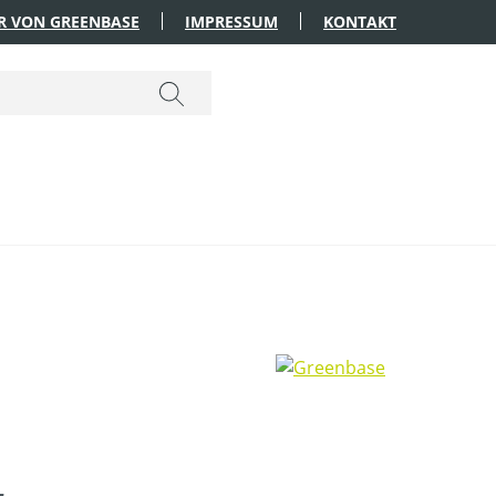
R VON GREENBASE
IMPRESSUM
KONTAKT