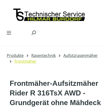
Zum Hauptinhalt springen
Produkte
Rasentechnik
Aufsitzrasenmäher
Frontmäher
Frontmäher-Aufsitzmäher
Rider R 316TsX AWD -
Grundgerät ohne Mähdeck