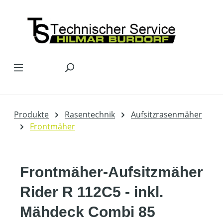
Zum Hauptinhalt springen
Produkte
Rasentechnik
Aufsitzrasenmäher
Frontmäher
Frontmäher-Aufsitzmäher
Rider R 112C5 - inkl.
Mähdeck Combi 85