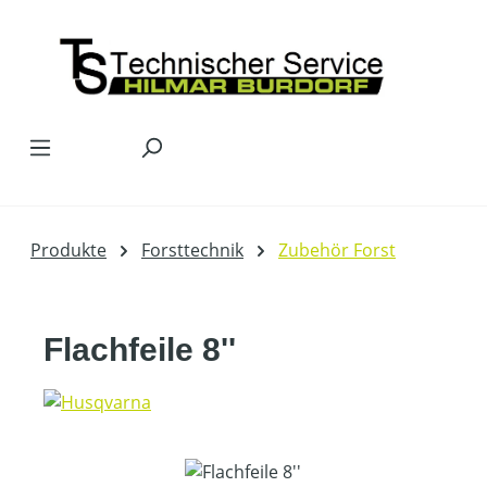
Zum Hauptinhalt springen
Produkte
Forsttechnik
Zubehör Forst
Flachfeile 8''
Bildergalerie überspringen