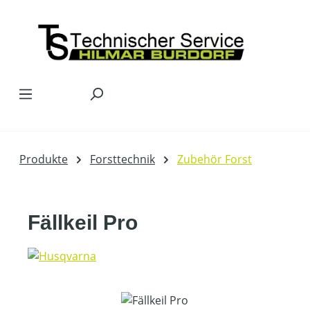
Zum Hauptinhalt springen
Produkte
Forsttechnik
Zubehör Forst
Fällkeil Pro
Bildergalerie überspringen