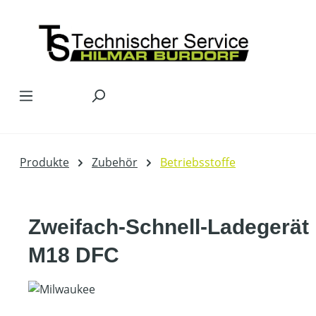
Zum Hauptinhalt springen
Produkte
Zubehör
Betriebsstoffe
Zweifach-Schnell-Ladegerät
M18 DFC