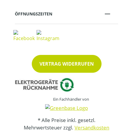
ÖFFNUNGSZEITEN
VERTRAG WIDERRUFEN
Ein Fachhändler von
* Alle Preise inkl. gesetzl.
Mehrwertsteuer zzgl.
Versandkosten