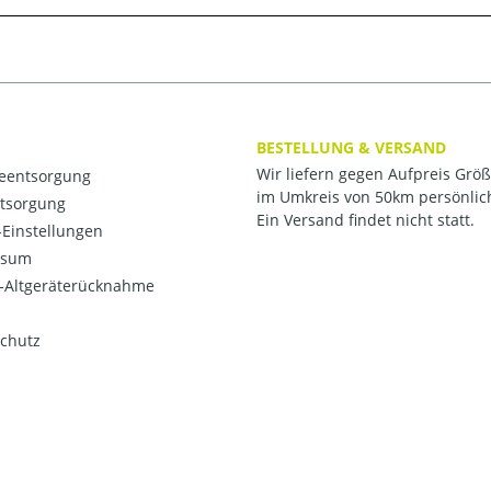
BESTELLUNG & VERSAND
Wir liefern gegen Aufpreis Grö
ieentsorgung
im Umkreis von 50km persönlic
ntsorgung
Ein Versand findet nicht statt.
Einstellungen
ssum
o-Altgeräterücknahme
chutz