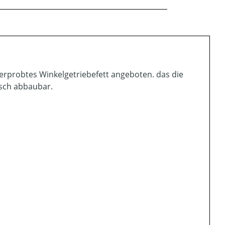
erprobtes Winkelgetriebefett angeboten. das die
isch abbaubar.