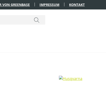
R VON GREENBASE
IMPRESSUM
KONTAKT