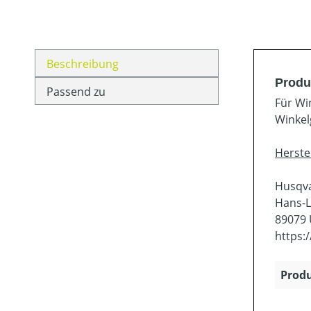
Beschreibung
Produ
Passend zu
Für Wi
Winkel
Herste
Husqv
Hans-L
89079
https:
Produ