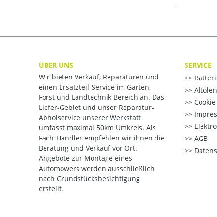
ÜBER UNS
SERVICE
Wir bieten Verkauf, Reparaturen und
Batter
einen Ersatzteil-Service im Garten,
Altöle
Forst und Landtechnik Bereich an. Das
Cookie-
Liefer-Gebiet und unser Reparatur-
Impre
Abholservice unserer Werkstatt
Elektr
umfasst maximal 50km Umkreis. Als
Fach-Händler empfehlen wir ihnen die
AGB
Beratung und Verkauf vor Ort.
Datens
Angebote zur Montage eines
Automowers werden ausschließlich
nach Grundstücksbesichtigung
erstellt.