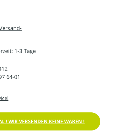
 Versand-
rzeit: 1-3 Tage
412
97 64-01
ice!
. ! WIR VERSENDEN KEINE WAREN !