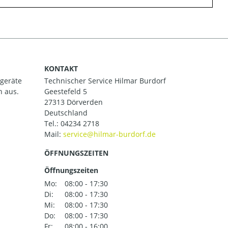
KONTAKT
ßgeräte
Technischer Service Hilmar Burdorf
h aus.
Geestefeld 5
27313 Dörverden
Deutschland
Tel.:
04234 2718
Mail:
ÖFFNUNGSZEITEN
Öffnungszeiten
Mo:
08:00 - 17:30
Di:
08:00 - 17:30
Mi:
08:00 - 17:30
Do:
08:00 - 17:30
Fr:
08:00 - 16:00