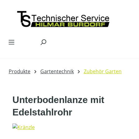
Zum Hauptinhalt springen
Produkte
Gartentechnik
Zubehör Garten
Unterbodenlanze mit
Edelstahlrohr