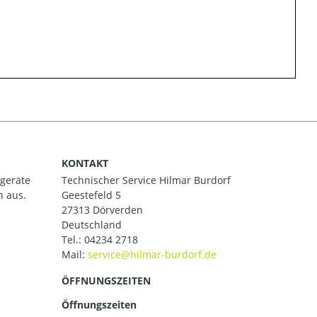
KONTAKT
ßgeräte
Technischer Service Hilmar Burdorf
h aus.
Geestefeld 5
27313 Dörverden
Deutschland
Tel.:
04234 2718
Mail:
ÖFFNUNGSZEITEN
Öffnungszeiten