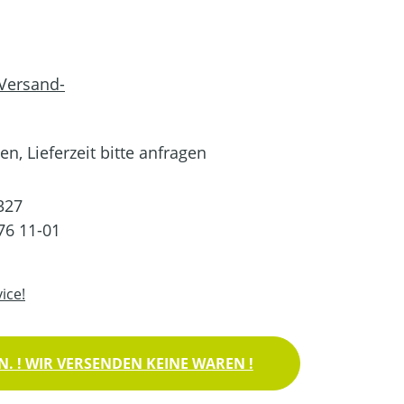
 Versand-
n, Lieferzeit bitte anfragen
327
76 11-01
ice!
. ! WIR VERSENDEN KEINE WAREN !