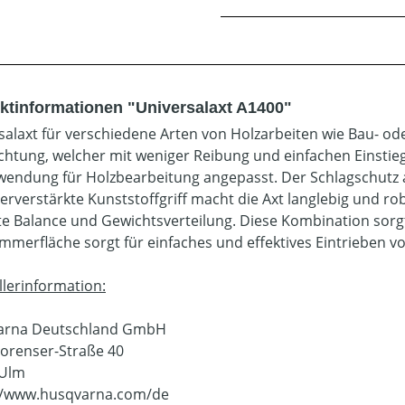
ktinformationen "Universalaxt A1400"
salaxt für verschiedene Arten von Holzarbeiten wie Bau- ode
chtung, welcher mit weniger Reibung und einfachen Einstieg
wendung für Holzbearbeitung angepasst. Der Schlagschutz a
serverstärkte Kunststoffgriff macht die Axt langlebig und r
te Balance und Gewichtsverteilung. Diese Kombination sorgt 
mmerfläche sorgt für einfaches und effektives Eintrieben von 
llerinformation:
arna Deutschland GmbH
orenser-Straße 40
 Ulm
//www.husqvarna.com/de