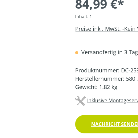
84,99 €*
Inhalt:
1
Preise inkl. MwSt. -Kein
Versandfertig in 3 Tage
Produktnummer:
DC-25
Herstellernummer:
580 
Gewicht:
1.82 kg
Inklusive Montageserv
NACHRICHT SENDEN