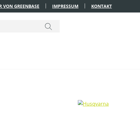
R VON GREENBASE
IMPRESSUM
KONTAKT