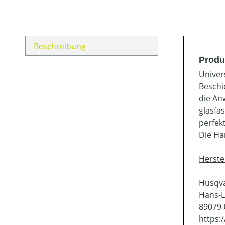
Beschreibung
Produ
Univer
Beschi
die An
glasfa
perfek
Die Ha
Herste
Husqv
Hans-L
89079
https: