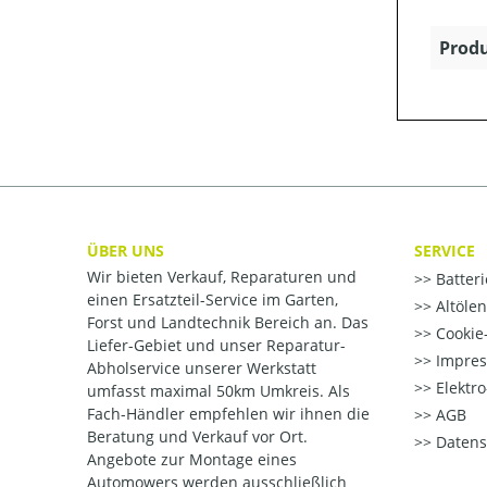
Produ
ÜBER UNS
SERVICE
Wir bieten Verkauf, Reparaturen und
Batter
einen Ersatzteil-Service im Garten,
Altöle
Forst und Landtechnik Bereich an. Das
Cookie-
Liefer-Gebiet und unser Reparatur-
Impre
Abholservice unserer Werkstatt
Elektr
umfasst maximal 50km Umkreis. Als
Fach-Händler empfehlen wir ihnen die
AGB
Beratung und Verkauf vor Ort.
Datens
Angebote zur Montage eines
Automowers werden ausschließlich