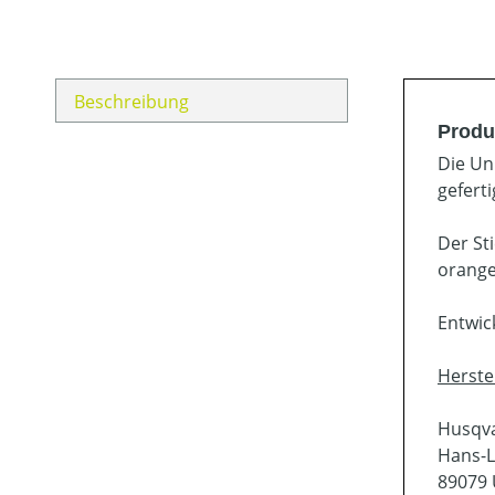
Beschreibung
Produ
Die Un
gefert
Der St
orange
Entwic
Herste
Husqv
Hans-L
89079