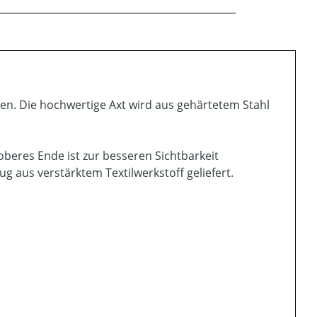
llen. Die hochwertige Axt wird aus gehärtetem Stahl
oberes Ende ist zur besseren Sichtbarkeit
g aus verstärktem Textilwerkstoff geliefert.