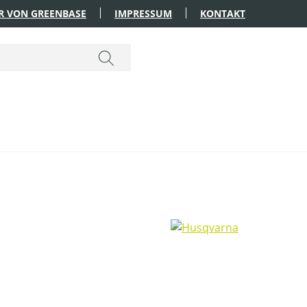
R VON GREENBASE
IMPRESSUM
KONTAKT