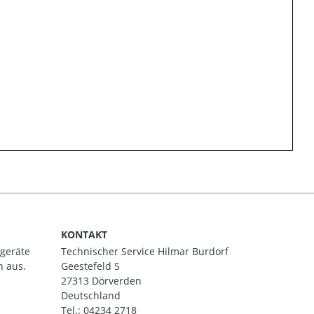
KONTAKT
ßgeräte
Technischer Service Hilmar Burdorf
h aus.
Geestefeld 5
27313 Dörverden
Deutschland
Tel.:
04234 2718