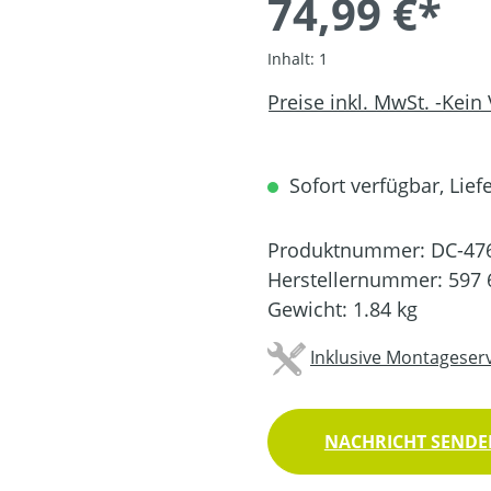
74,99 €*
Inhalt:
1
Preise inkl. MwSt. -Kein
Sofort verfügbar, Liefe
Produktnummer:
DC-47
Herstellernummer:
597 
Gewicht:
1.84 kg
Inklusive Montageserv
NACHRICHT SENDEN