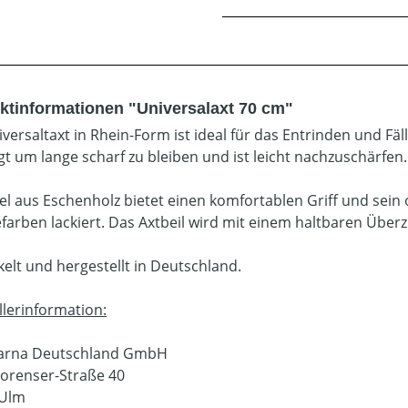
ktinformationen "Universalaxt 70 cm"
iversaltaxt in Rhein-Form ist ideal für das Entrinden und Fä
igt um lange scharf zu bleiben und ist leicht nachzuschärfen.
iel aus Eschenholz bietet einen komfortablen Griff und sein 
farben lackiert. Das Axtbeil wird mit einem haltbaren Überzu
kelt und hergestellt in Deutschland.
llerinformation:
arna Deutschland GmbH
orenser-Straße 40
 Ulm