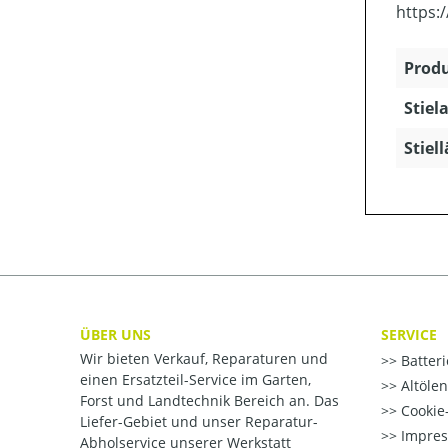
https:
Produ
Stiela
Stiel
ÜBER UNS
SERVICE
Wir bieten Verkauf, Reparaturen und
Batter
einen Ersatzteil-Service im Garten,
Altöle
Forst und Landtechnik Bereich an. Das
Cookie-
Liefer-Gebiet und unser Reparatur-
Impre
Abholservice unserer Werkstatt