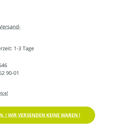
 Versand-
rzeit: 1-3 Tage
646
62 90-01
ice!
. ! WIR VERSENDEN KEINE WAREN !