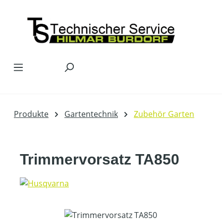
Zum Hauptinhalt springen
Produkte
Gartentechnik
Zubehör Garten
Trimmervorsatz TA850
Bildergalerie überspringen