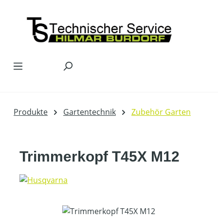
Zum Hauptinhalt springen
Produkte
Gartentechnik
Zubehör Garten
Trimmerkopf T45X M12
Bildergalerie überspringen