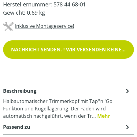
Herstellernummer:
578 44 68-01
Gewicht:
0.69 kg
Inklusive Montageservice!
NACHRICHT SENDEN. ! WIR VERSENDEN KEINE WAREN !
Beschreibung
Halbautomatischer Trimmerkopf mit Tap''n''Go
Funktion und Kugellagerung. Der Faden wird
automatisch nachgeführt. wenn der Tr…
Mehr
Passend zu