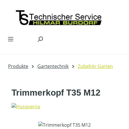
Zum Hauptinhalt springen
Produkte
Gartentechnik
Zubehör Garten
Trimmerkopf T35 M12
Bildergalerie überspringen