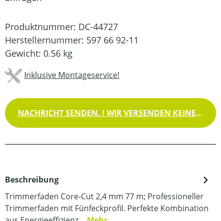
Produktnummer:
DC-44727
Herstellernummer:
597 66 92-11
Gewicht:
0.56 kg
Inklusive Montageservice!
NACHRICHT SENDEN. ! WIR VERSENDEN KEINE WAREN !
Beschreibung
Trimmerfaden Core-Cut 2,4 mm 77 m; Professioneller
Trimmerfaden mit Fünfeckprofil. Perfekte Kombination
aus Energieeffizienz…
Mehr