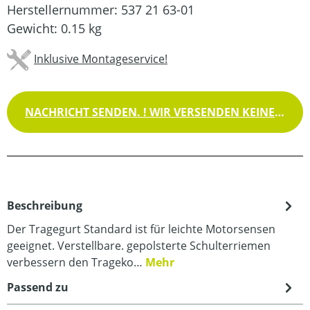
Herstellernummer:
537 21 63-01
Gewicht:
0.15 kg
Inklusive Montageservice!
NACHRICHT SENDEN. ! WIR VERSENDEN KEINE WAREN !
Beschreibung
Der Tragegurt Standard ist für leichte Motorsensen
geeignet. Verstellbare. gepolsterte Schulterriemen
verbessern den Trageko…
Mehr
Passend zu