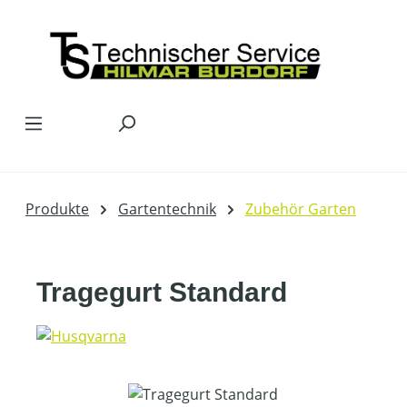
Zum Hauptinhalt springen
Produkte
Gartentechnik
Zubehör Garten
Tragegurt Standard
Bildergalerie überspringen