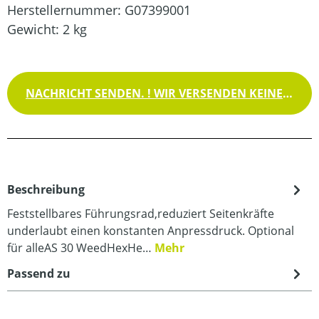
Herstellernummer:
G07399001
Gewicht:
2 kg
NACHRICHT SENDEN. ! WIR VERSENDEN KEINE WAREN !
Beschreibung
Feststellbares Führungsrad,reduziert Seitenkräfte
underlaubt einen konstanten Anpressdruck. Optional
für alleAS 30 WeedHexHe…
Mehr
Passend zu