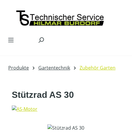
Zum Hauptinhalt springen
Produkte
Gartentechnik
Zubehör Garten
Stützrad AS 30
Bildergalerie überspringen