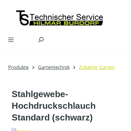
Zum Hauptinhalt springen
Produkte
Gartentechnik
Zubehör Garten
Stahlgewebe-
Hochdruckschlauch
Standard (schwarz)