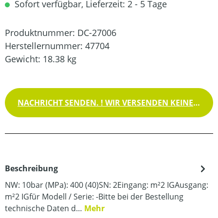
Sofort verfügbar, Lieferzeit: 2 - 5 Tage
Produktnummer:
DC-27006
Herstellernummer:
47704
Gewicht:
18.38 kg
NACHRICHT SENDEN. ! WIR VERSENDEN KEINE WAREN !
Beschreibung
NW: 10bar (MPa): 400 (40)SN: 2Eingang: m²2 IGAusgang:
m²2 IGfür Modell / Serie: -Bitte bei der Bestellung
technische Daten d…
Mehr