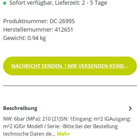
Sofort verfügbar, Lieferzeit: 2 - 5 Tage
Produktnummer:
DC-26995
Herstellernummer:
412651
Gewicht:
0.94 kg
NACHRICHT SENDEN. ! WIR VERSENDEN KEINE WAREN !
Beschreibung
NW: 6bar (MPa): 210 (21)SN: 1Eingang: m²2 IGAusgang:
m²2 IGfür Modell / Serie: -Bitte bei der Bestellung
technische Daten de…
Mehr