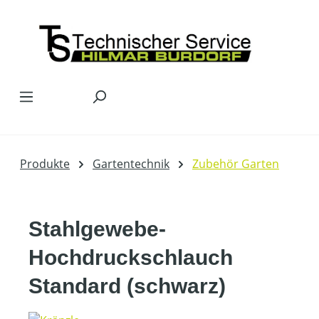
Zum Hauptinhalt springen
Produkte
Gartentechnik
Zubehör Garten
Stahlgewebe-
Hochdruckschlauch
Standard (schwarz)