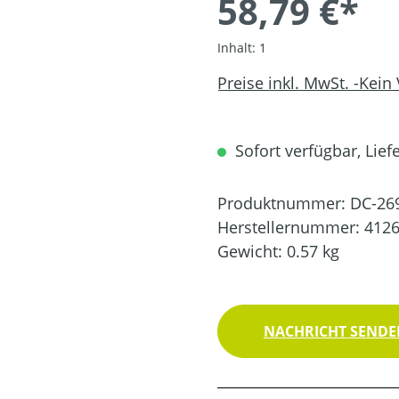
58,79 €*
Inhalt:
1
Preise inkl. MwSt. -Kein
Sofort verfügbar, Liefe
Produktnummer:
DC-26
Herstellernummer:
412
Gewicht:
0.57 kg
NACHRICHT SENDEN