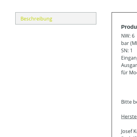
Beschreibung
Produ
NW: 6
bar (MP
SN: 1
Eingan
Ausgan
für Mod
Bitte 
Herste
Josef 