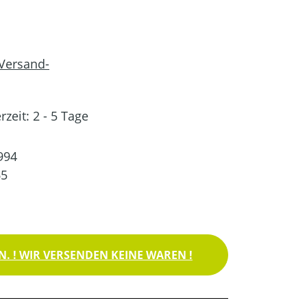
 Versand-
rzeit: 2 - 5 Tage
994
65
. ! WIR VERSENDEN KEINE WAREN !