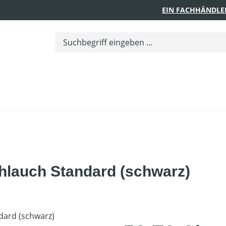
EIN FACHHÄNDLE
lauch Standard (schwarz)