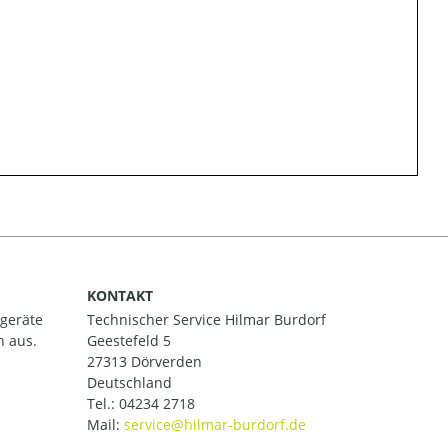
KONTAKT
ßgeräte
Technischer Service Hilmar Burdorf
h aus.
Geestefeld 5
27313 Dörverden
Deutschland
Tel.:
04234 2718
Mail: