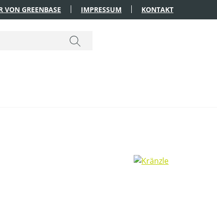
R VON GREENBASE
IMPRESSUM
KONTAKT