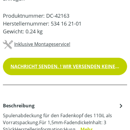
Produktnummer:
DC-42163
Herstellernummer:
534 16 21-01
Gewicht:
0.24 kg
Inklusive Montageservice!
NACHRICHT SENDEN. ! WIR VERSENDEN KEINE WAREN !
Beschreibung
Spulenabdeckung für den Fadenkopf des 110iL als
Vorratspackung.Für 1,5mm-FadendickeInhalt: 3
StückHerstellerinformation:Husq…
Mehr