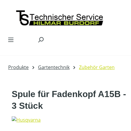
Zum Hauptinhalt springen
Produkte
Gartentechnik
Zubehör Garten
Spule für Fadenkopf A15B -
3 Stück