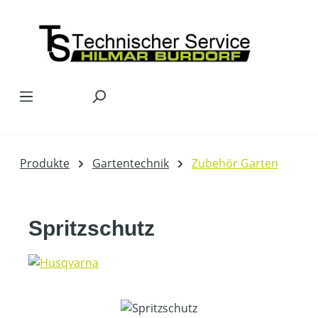
Zum Hauptinhalt springen
Produkte
Gartentechnik
Zubehör Garten
Spritzschutz
Bildergalerie überspringen