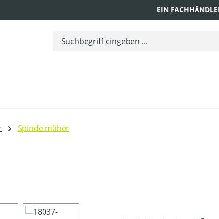
EIN FACHHÄNDLE
r
Spindelmäher