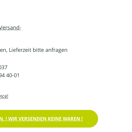
 Versand-
n, Lieferzeit bitte anfragen
037
94 40-01
ice!
. ! WIR VERSENDEN KEINE WAREN !