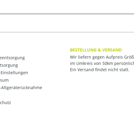
BESTELLUNG & VERSAND
Wir liefern gegen Aufpreis Grö
ieentsorgung
im Umkreis von 50km persönlic
ntsorgung
Ein Versand findet nicht statt.
Einstellungen
ssum
o-Altgeräterücknahme
chutz