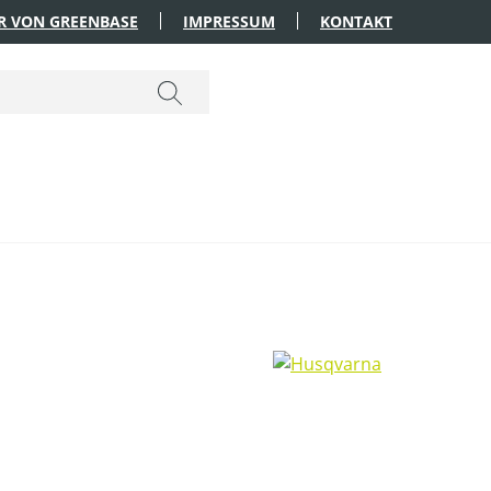
R VON GREENBASE
IMPRESSUM
KONTAKT