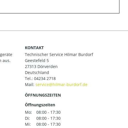
KONTAKT
ßgeräte
Technischer Service Hilmar Burdorf
h aus.
Geestefeld 5
27313 Dörverden
Deutschland
Tel.:
04234 2718
Mail:
ÖFFNUNGSZEITEN
Öffnungszeiten
Mo:
08:00 - 17:30
Di:
08:00 - 17:30
Mi:
08:00 - 17:30