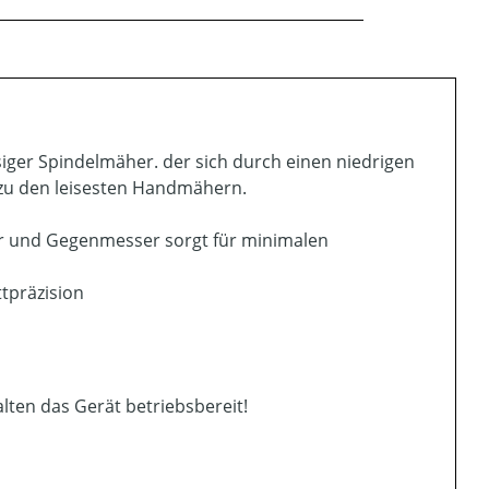
iger Spindelmäher. der sich durch einen niedrigen
t zu den leisesten Handmähern.
r und Gegenmesser sorgt für minimalen
tpräzision
lten das Gerät betriebsbereit!