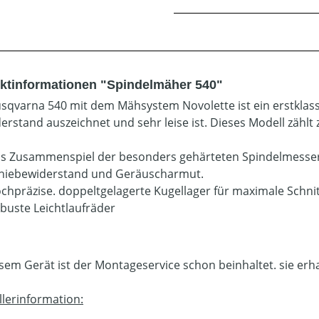
ktinformationen "Spindelmäher 540"
sqvarna 540 mit dem Mähsystem Novolette ist ein erstklass
derstand auszeichnet und sehr leise ist. Dieses Modell zähl
s Zusammenspiel der besonders gehärteten Spindelmesse
hiebewiderstand und Geräuscharmut.
chpräzise. doppeltgelagerte Kugellager für maximale Schnit
buste Leichtlaufräder
esem Gerät ist der Montageservice schon beinhaltet. sie erha
llerinformation: