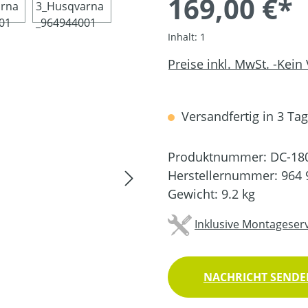
169,00 €*
Inhalt:
1
Preise inkl. MwSt. -Kein
Versandfertig in 3 Tage
Produktnummer:
DC-18
Herstellernummer:
964 
Gewicht:
9.2 kg
Inklusive Montageserv
NACHRICHT SENDEN