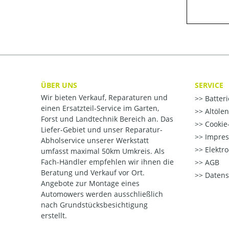
ÜBER UNS
SERVICE
Wir bieten Verkauf, Reparaturen und
Batter
einen Ersatzteil-Service im Garten,
Altöle
Forst und Landtechnik Bereich an. Das
Cookie-
Liefer-Gebiet und unser Reparatur-
Impre
Abholservice unserer Werkstatt
Elektr
umfasst maximal 50km Umkreis. Als
Fach-Händler empfehlen wir ihnen die
AGB
Beratung und Verkauf vor Ort.
Datens
Angebote zur Montage eines
Automowers werden ausschließlich
nach Grundstücksbesichtigung
erstellt.