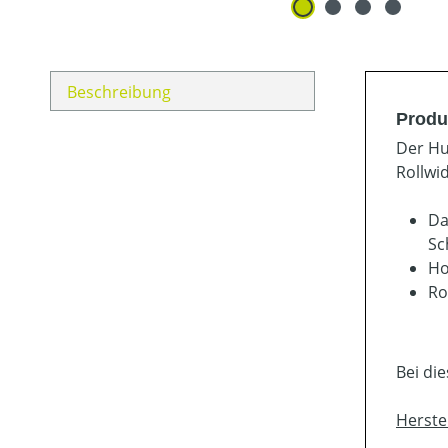
Beschreibung
Produ
Der Hu
Rollwi
Da
Sc
Ho
Ro
Bei di
Herste