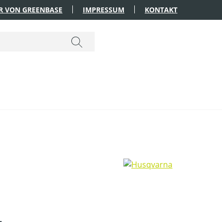
R VON GREENBASE
IMPRESSUM
KONTAKT