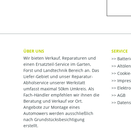
ÜBER UNS
SERVICE
Wir bieten Verkauf, Reparaturen und
Batter
einen Ersatzteil-Service im Garten,
Altöle
Forst und Landtechnik Bereich an. Das
Cookie-
Liefer-Gebiet und unser Reparatur-
Impre
Abholservice unserer Werkstatt
Elektr
umfasst maximal 50km Umkreis. Als
Fach-Händler empfehlen wir ihnen die
AGB
Beratung und Verkauf vor Ort.
Datens
Angebote zur Montage eines
Automowers werden ausschließlich
nach Grundstücksbesichtigung
erstellt.