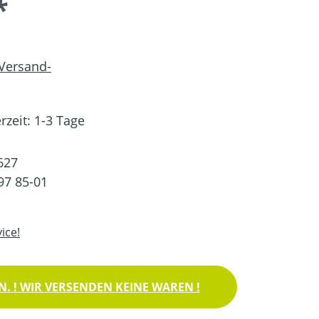
*
 Versand-
rzeit: 1-3 Tage
627
97 85-01
ice!
. ! WIR VERSENDEN KEINE WAREN !