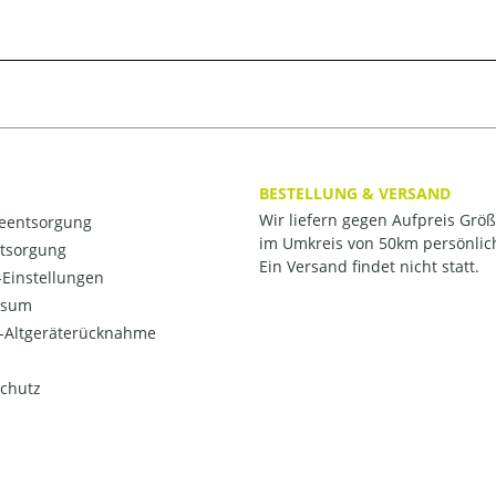
BESTELLUNG & VERSAND
Wir liefern gegen Aufpreis Grö
ieentsorgung
im Umkreis von 50km persönlic
ntsorgung
Ein Versand findet nicht statt.
Einstellungen
ssum
o-Altgeräterücknahme
chutz