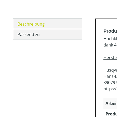
Beschreibung
Produ
Passend zu
Hochkl
dank 4
Herste
Husqv
Hans-L
89079
https:
Arbei
Produ