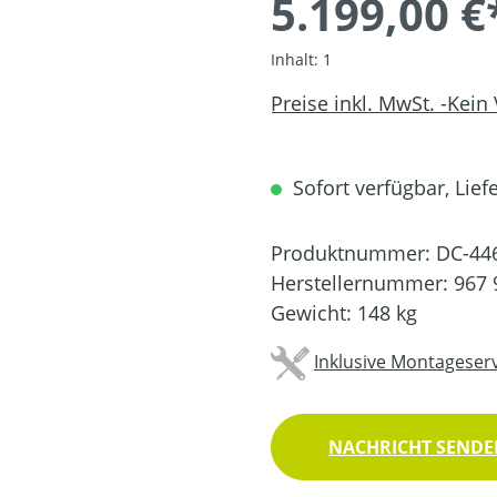
5.199,00 €
Inhalt:
1
Preise inkl. MwSt. -Kein
Sofort verfügbar, Liefe
Produktnummer:
DC-44
Herstellernummer:
967 
Gewicht:
148 kg
Inklusive Montageserv
NACHRICHT SENDEN