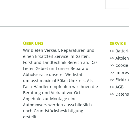
ÜBER UNS
SERVICE
Wir bieten Verkauf, Reparaturen und
Batter
einen Ersatzteil-Service im Garten,
Altöle
Forst und Landtechnik Bereich an. Das
Cookie-
Liefer-Gebiet und unser Reparatur-
Impre
Abholservice unserer Werkstatt
Elektr
umfasst maximal 50km Umkreis. Als
Fach-Händler empfehlen wir ihnen die
AGB
Beratung und Verkauf vor Ort.
Datens
Angebote zur Montage eines
Automowers werden ausschließlich
nach Grundstücksbesichtigung
erstellt.