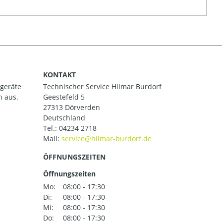
KONTAKT
ßgeräte
Technischer Service Hilmar Burdorf
h aus.
Geestefeld 5
27313 Dörverden
Deutschland
Tel.:
04234 2718
Mail:
ÖFFNUNGSZEITEN
Öffnungszeiten
Mo:
08:00 - 17:30
Di:
08:00 - 17:30
Mi:
08:00 - 17:30
Do:
08:00 - 17:30