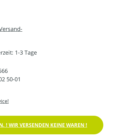
 Versand-
rzeit: 1-3 Tage
566
02 50-01
ice!
. ! WIR VERSENDEN KEINE WAREN !