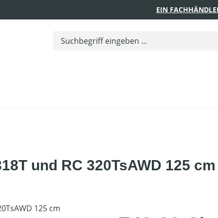
EIN FACHHÄNDLE
 318T und RC 320TsAWD 125 cm