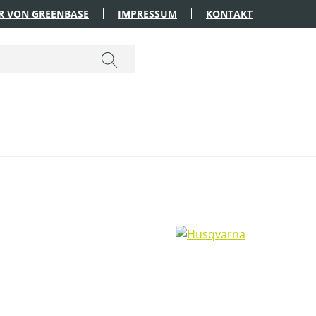
R VON GREENBASE
IMPRESSUM
KONTAKT