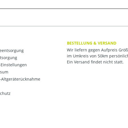
BESTELLUNG & VERSAND
Wir liefern gegen Aufpreis Grö
ieentsorgung
im Umkreis von 50km persönlic
ntsorgung
Ein Versand findet nicht statt.
Einstellungen
ssum
o-Altgeräterücknahme
chutz