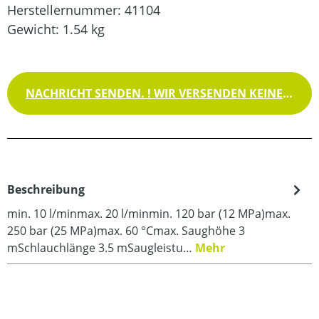
Herstellernummer:
41104
Gewicht:
1.54 kg
NACHRICHT SENDEN. ! WIR VERSENDEN KEINE WAREN !
Beschreibung
min. 10 l/minmax. 20 l/minmin. 120 bar (12 MPa)max.
250 bar (25 MPa)max. 60 °Cmax. Saughöhe 3
mSchlauchlänge 3.5 mSaugleistu…
Mehr