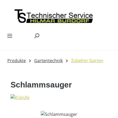
Zum Hauptinhalt springen
Produkte
Gartentechnik
Zubehör Garten
Schlammsauger
Bildergalerie überspringen