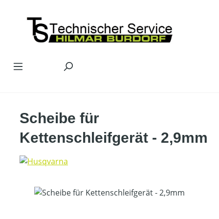
Zum Hauptinhalt springen
Scheibe für
Kettenschleifgerät - 2,9mm
Bildergalerie überspringen