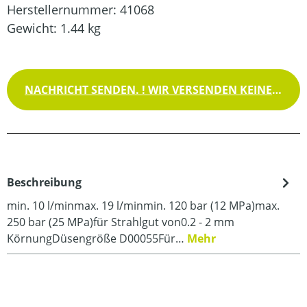
Herstellernummer:
41068
Gewicht:
1.44 kg
NACHRICHT SENDEN. ! WIR VERSENDEN KEINE WAREN !
Beschreibung
min. 10 l/minmax. 19 l/minmin. 120 bar (12 MPa)max.
250 bar (25 MPa)für Strahlgut von0.2 - 2 mm
KörnungDüsengröße D00055Für…
Mehr