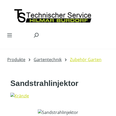
Zum Hauptinhalt springen
Produkte
Gartentechnik
Zubehör Garten
Sandstrahlinjektor
Bildergalerie überspringen